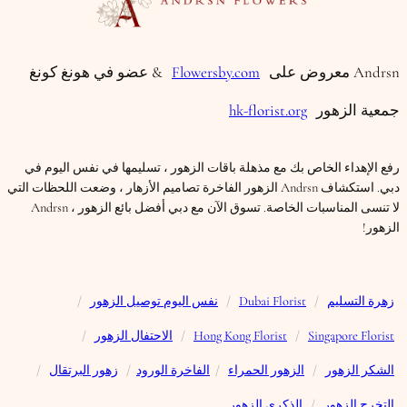
Andrsn معروض على
Flowersby.com
& عضو في هونغ كونغ
جمعية الزهور
hk-florist.org
رفع الإهداء الخاص بك مع مذهلة باقات الزهور ، تسليمها في نفس اليوم في
دبي. استكشاف Andrsn الزهور الفاخرة تصاميم الأزهار ، وضعت اللحظات التي
لا تنسى المناسبات الخاصة. تسوق الآن مع دبي أفضل بائع الزهور ، Andrsn
الزهور!
زهرة التسليم
/
Dubai Florist
/
نفس اليوم توصيل الزهور
/
Singapore Florist
/
Hong Kong Florist
/
الاحتفال الزهور
/
الشكر الزهور
/
الزهور الحمراء
/
الفاخرة الورود
/
زهور البرتقال
/
التخرج الزهور
/
الذكرى الزهور