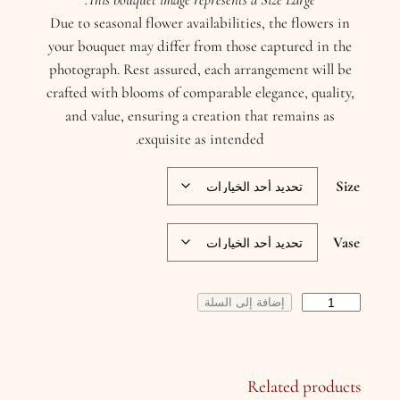
Due to seasonal flower availabilities, the flowers in
your bouquet may differ from those captured in the
photograph. Rest assured, each arrangement will be
crafted with blooms of comparable elegance, quality,
and value, ensuring a creation that remains as
exquisite as intended.
Size
Vase
ك
إضافة إلى السلة
م
ي
ة
Related products
S