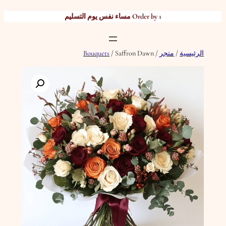
تخطى
Order by 1 مساء نفس يوم التسليم
إلى
المحتوى
الرئيسية
/
متجر
/
/ Saffron Dawn
Bouquets