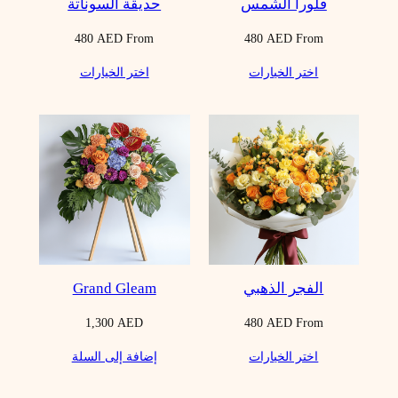
فلورا الشمس
حديقة السوناتة
480
AED
From
480
AED
From
اختر الخيارات
اختر الخيارات
الفجر الذهبي
Grand Gleam
1,300
AED
480
AED
From
اختر الخيارات
إضافة إلى السلة