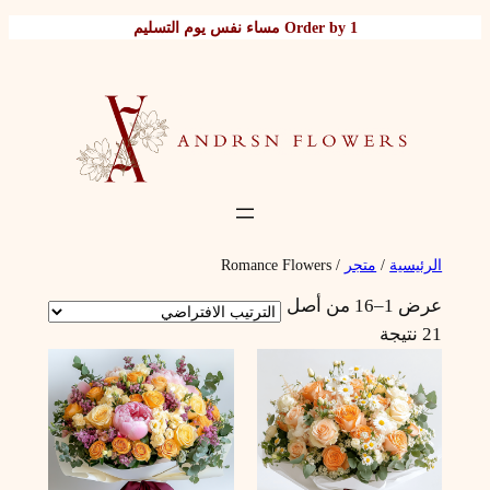
تخطى
Order by 1 مساء نفس يوم التسليم
إلى
المحتوى
الرئيسية
/
متجر
/ Romance Flowers
عرض 1–16 من أصل
21 نتيجة