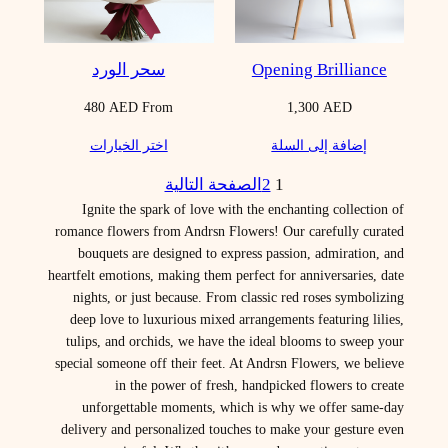
Opening Brilliance
سحر الورد
480
AED
From
1,300
AED
إضافة إلى السلة
اختر الخيارات
1
2
الصفحة التالية
Ignite the spark of love with the enchanting collection of
romance flowers from Andrsn Flowers! Our carefully curated
bouquets are designed to express passion, admiration, and
heartfelt emotions, making them perfect for anniversaries, date
nights, or just because. From classic red roses symbolizing
deep love to luxurious mixed arrangements featuring lilies,
tulips, and orchids, we have the ideal blooms to sweep your
special someone off their feet. At Andrsn Flowers, we believe
in the power of fresh, handpicked flowers to create
unforgettable moments, which is why we offer same-day
delivery and personalized touches to make your gesture even