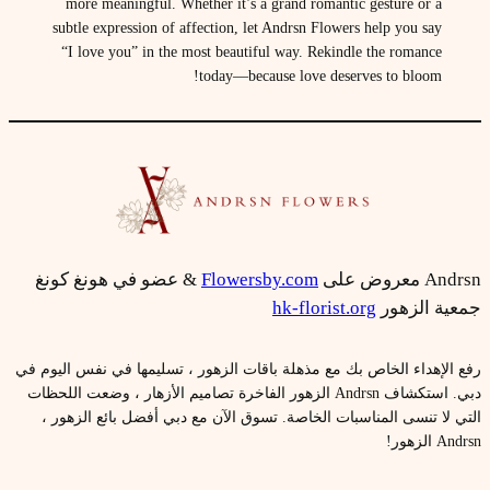
more meaningful. Whether it’s a grand romantic gesture or a
subtle expression of affection, let Andrsn Flowers help you say
“I love you” in the most beautiful way. Rekindle the romance
today—because love deserves to bloom!
Andrsn معروض على
Flowersby.com
& عضو في هونغ كونغ
جمعية الزهور
hk-florist.org
رفع الإهداء الخاص بك مع مذهلة باقات الزهور ، تسليمها في نفس اليوم في
دبي. استكشاف Andrsn الزهور الفاخرة تصاميم الأزهار ، وضعت اللحظات
التي لا تنسى المناسبات الخاصة. تسوق الآن مع دبي أفضل بائع الزهور ،
Andrsn الزهور!