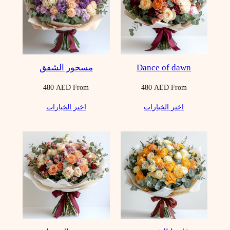
Dance of dawn
مسحور الشفق
480
AED
From
480
AED
From
اختر الخيارات
اختر الخيارات